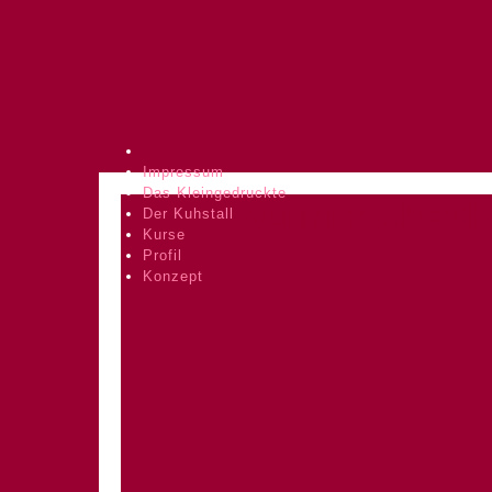
Impressum
Das Kleingedruckte
KunstImKuhstall.
Der Kuhstall
Kurse
Profil
Konzept